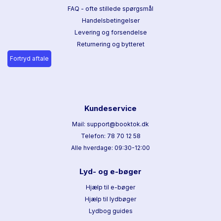
FAQ - ofte stillede spørgsmål
Handelsbetingelser
Levering og forsendelse
Returnering og bytteret
Fortryd aftale
Kundeservice
Mail: support@booktok.dk
Telefon: 78 70 12 58
Alle hverdage: 09:30-12:00
Lyd- og e-bøger
Hjælp til e-bøger
Hjælp til lydbøger
Lydbog guides