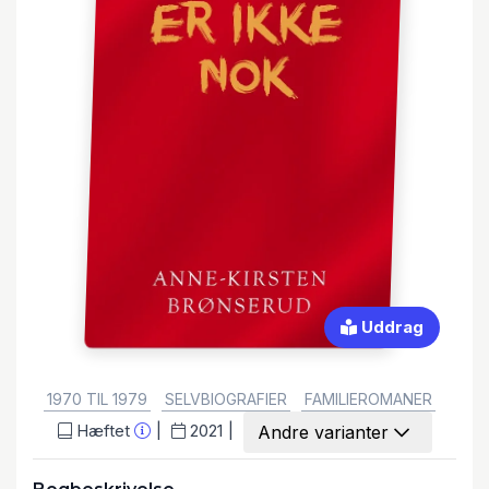
Uddrag
GENRE:
1970 TIL 1979
SELVBIOGRAFIER
FAMILIEROMANER
Hæftet
2021
Andre varianter