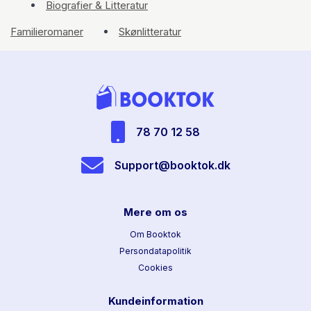
Biografier & Litteratur
Familieromaner
Skønlitteratur
78 70 12 58
Support@booktok.dk
Mere om os
Om Booktok
Persondatapolitik
Cookies
Kundeinformation