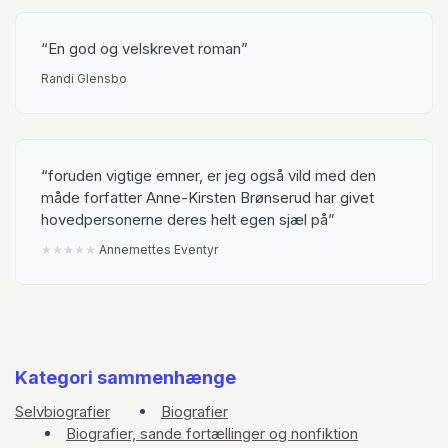
En god og velskrevet roman
Randi Glensbo
foruden vigtige emner, er jeg også vild med den
måde forfatter Anne-Kirsten Brønserud har givet
hovedpersonerne deres helt egen sjæl på
★
★
★
★
★
Annemettes Eventyr
Kategori sammenhænge
Selvbiografier
Biografier
Biografier, sande fortællinger og nonfiktion