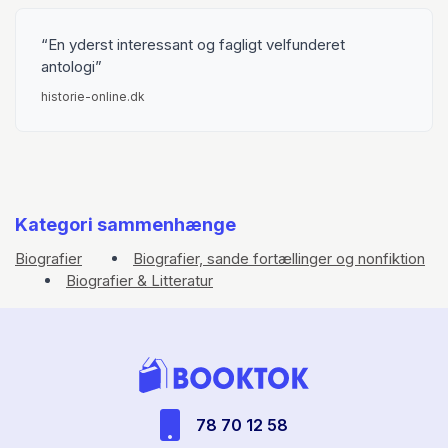
En yderst interessant og fagligt velfunderet
antologi
historie-online.dk
Kategori sammenhænge
Biografier
Biografier, sande fortællinger og nonfiktion
Biografier & Litteratur
78 70 12 58