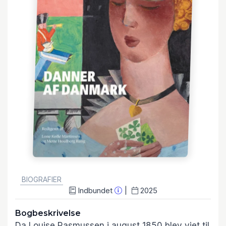
GENRE:
BIOGRAFIER
Indbundet
2025
Bogbeskrivelse
Da Louise Rasmussen i august 1850 blev viet til