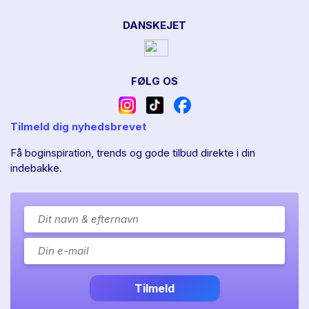
DANSKEJET
FØLG OS
Tilmeld dig nyhedsbrevet
Få boginspiration, trends og gode tilbud direkte i din
indebakke.
Tilmeld