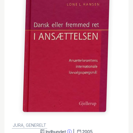
GENRE:
JURA, GENERELT
Indbundet
2005