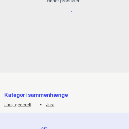
Finder produkter...
Kategori sammenhænge
Jura, generelt
Jura