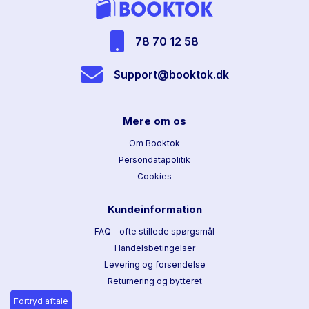
78 70 12 58
Support@booktok.dk
Mere om os
Om Booktok
Persondatapolitik
Cookies
Kundeinformation
FAQ - ofte stillede spørgsmål
Handelsbetingelser
Levering og forsendelse
Returnering og bytteret
Fortryd aftale