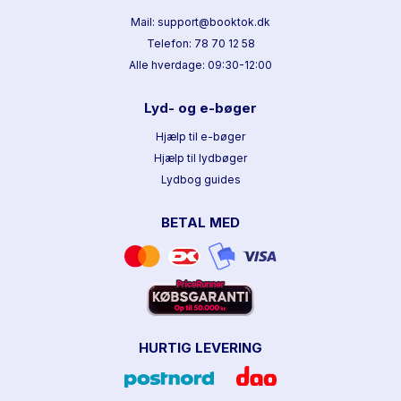
Mail: support@booktok.dk
Telefon: 78 70 12 58
Alle hverdage: 09:30-12:00
Lyd- og e-bøger
Hjælp til e-bøger
Hjælp til lydbøger
Lydbog guides
BETAL MED
HURTIG LEVERING