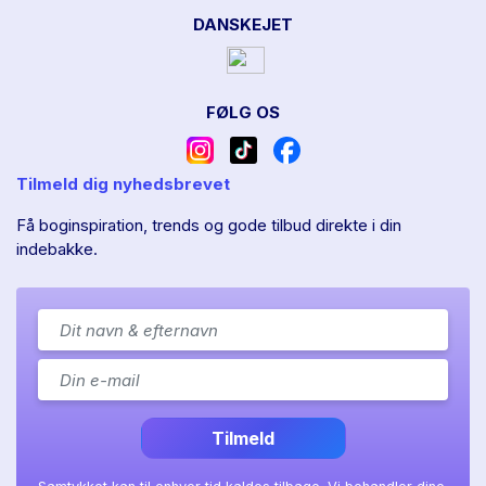
DANSKEJET
FØLG OS
Tilmeld dig nyhedsbrevet
Få boginspiration, trends og gode tilbud direkte i din
indebakke.
Tilmeld