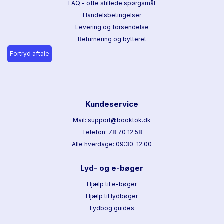
FAQ - ofte stillede spørgsmål
Handelsbetingelser
Levering og forsendelse
Returnering og bytteret
Fortryd aftale
Kundeservice
Mail: support@booktok.dk
Telefon: 78 70 12 58
Alle hverdage: 09:30-12:00
Lyd- og e-bøger
Hjælp til e-bøger
Hjælp til lydbøger
Lydbog guides