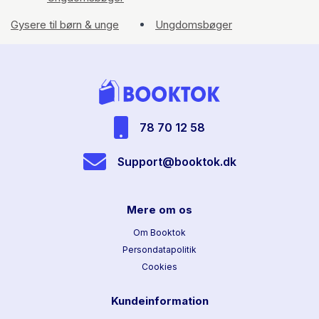
Gysere til børn & unge
Ungdomsbøger
78 70 12 58
Support@booktok.dk
Mere om os
Om Booktok
Persondatapolitik
Cookies
Kundeinformation