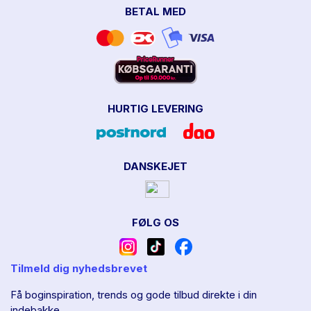
BETAL MED
HURTIG LEVERING
DANSKEJET
FØLG OS
Tilmeld dig nyhedsbrevet
Få boginspiration, trends og gode tilbud direkte i din
indebakke.