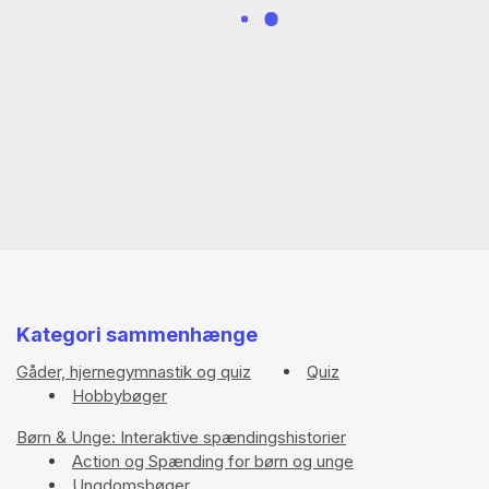
Kategori sammenhænge
Gåder, hjernegymnastik og quiz
Quiz
Hobbybøger
Børn & Unge: Interaktive spændingshistorier
Action og Spænding for børn og unge
Ungdomsbøger