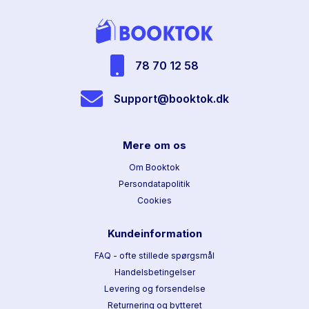
78 70 12 58
Support@booktok.dk
Mere om os
Om Booktok
Persondatapolitik
Cookies
Kundeinformation
FAQ - ofte stillede spørgsmål
Handelsbetingelser
Levering og forsendelse
Returnering og bytteret