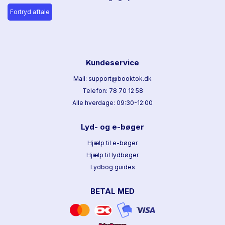
Fortryd aftale
Kundeservice
Mail: support@booktok.dk
Telefon: 78 70 12 58
Alle hverdage: 09:30-12:00
Lyd- og e-bøger
Hjælp til e-bøger
Hjælp til lydbøger
Lydbog guides
BETAL MED