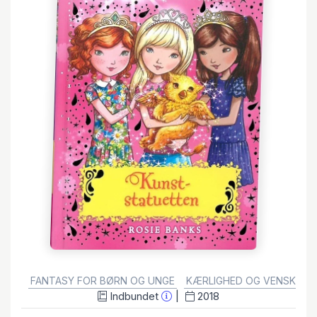
GENRE:
FANTASY FOR BØRN OG UNGE
KÆRLIGHED OG VENSKAB 
Indbundet
2018