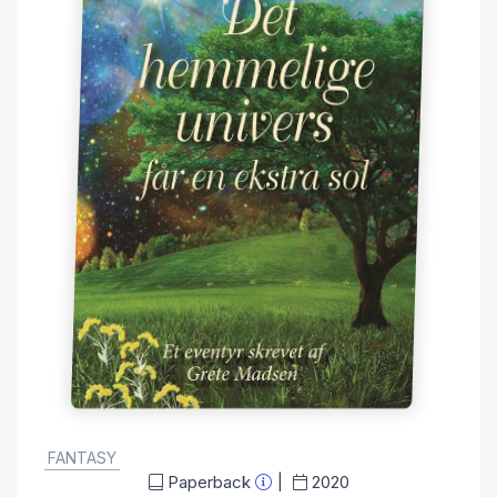
GENRE:
FANTASY
Paperback
2020