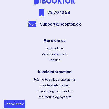
78 70 12 58
Support@booktok.dk
Mere om os
Om Booktok
Persondatapolitik
Cookies
Kundeinformation
FAQ - ofte stillede spørgsmål
Handelsbetingelser
Levering og forsendelse
Returnering og bytteret
Fortryd aftale