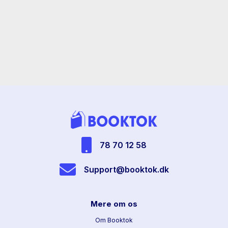
grafikere og fotografer.
78 70 12 58
Support@booktok.dk
Mere om os
Om Booktok