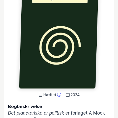
Hæftet
2024
Bogbeskrivelse
Det planetariske er politisk
er forlaget A Mock