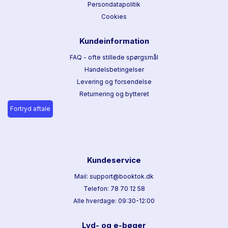
Persondatapolitik
Cookies
Kundeinformation
FAQ - ofte stillede spørgsmål
Handelsbetingelser
Levering og forsendelse
Returnering og bytteret
Fortryd aftale
Kundeservice
Mail: support@booktok.dk
Telefon: 78 70 12 58
Alle hverdage: 09:30-12:00
Lyd- og e-bøger