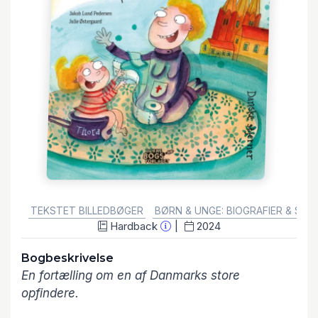
GENRE:
TEKSTET BILLEDBØGER
BØRN & UNGE: BIOGRAFIER & SEL
Hardback
2024
Bogbeskrivelse
En fortælling om en af Danmarks store
opfindere.