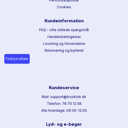
Persondatapolitik
Cookies
Kundeinformation
FAQ - ofte stillede spørgsmål
Handelsbetingelser
Levering og forsendelse
Returnering og bytteret
Fortryd aftale
Kundeservice
Mail: support@booktok.dk
Telefon: 78 70 12 58
Alle hverdage: 09:30-12:00
Lyd- og e-bøger