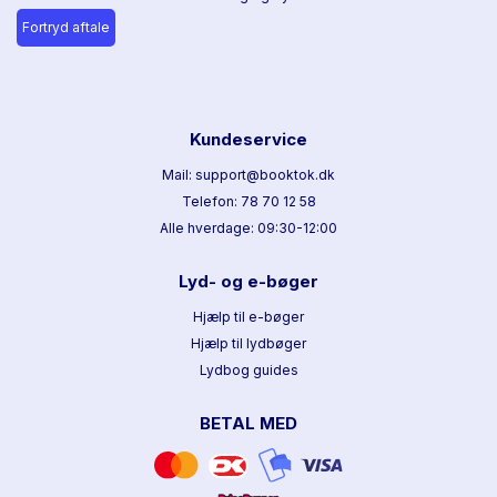
Fortryd aftale
Kundeservice
Mail: support@booktok.dk
Telefon: 78 70 12 58
Alle hverdage: 09:30-12:00
Lyd- og e-bøger
Hjælp til e-bøger
Hjælp til lydbøger
Lydbog guides
BETAL MED