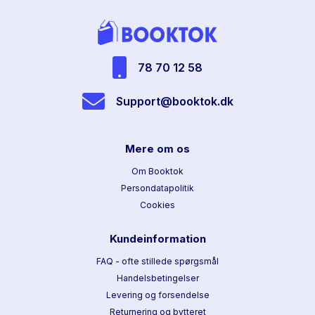
78 70 12 58
Support@booktok.dk
Mere om os
Om Booktok
Persondatapolitik
Cookies
Kundeinformation
FAQ - ofte stillede spørgsmål
Handelsbetingelser
Levering og forsendelse
Returnering og bytteret