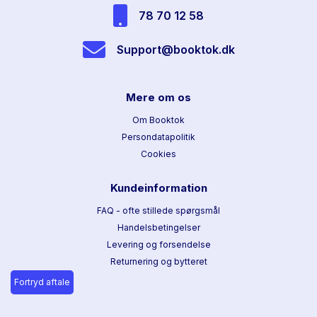
78 70 12 58
Support@booktok.dk
Mere om os
Om Booktok
Persondatapolitik
Cookies
Kundeinformation
FAQ - ofte stillede spørgsmål
Handelsbetingelser
Levering og forsendelse
Returnering og bytteret
Fortryd aftale