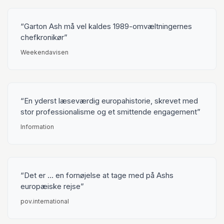
Garton Ash må vel kaldes 1989-omvæltningernes
chefkronikør
Weekendavisen
En yderst læseværdig europahistorie, skrevet med
stor professionalisme og et smittende engagement
Information
Det er ... en fornøjelse at tage med på Ashs
europæiske rejse
pov.international