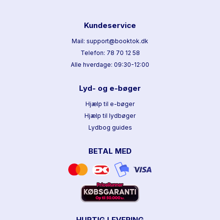
Kundeservice
Mail: support@booktok.dk
Telefon: 78 70 12 58
Alle hverdage: 09:30-12:00
Lyd- og e-bøger
Hjælp til e-bøger
Hjælp til lydbøger
Lydbog guides
BETAL MED
HURTIG LEVERING