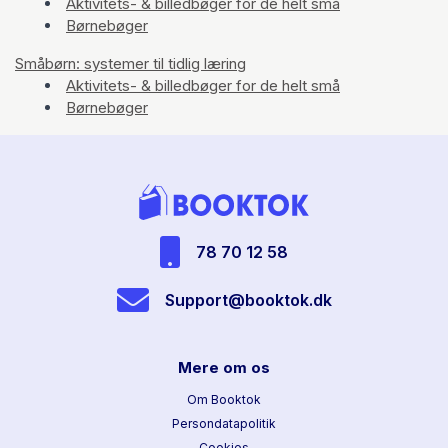
Aktivitets- & billedbøger for de helt små
Børnebøger
Småbørn: systemer til tidlig læring
Aktivitets- & billedbøger for de helt små
Børnebøger
78 70 12 58
Support@booktok.dk
Mere om os
Om Booktok
Persondatapolitik
Cookies