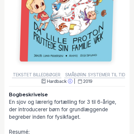
GENRE:
TEKSTET BILLEDBØGER
SMÅBØRN: SYSTEMER TIL TIDLIG
Hardback
2019
Bogbeskrivelse
En sjov og lærerig fortælling for 3 til 6-årige,
der introducerer børn for grundlæggende
begreber inden for fysikfaget.
Resumé: