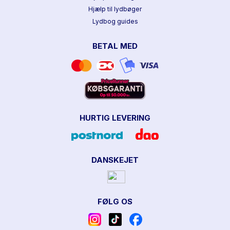
Hjælp til lydbøger
Lydbog guides
BETAL MED
HURTIG LEVERING
DANSKEJET
FØLG OS