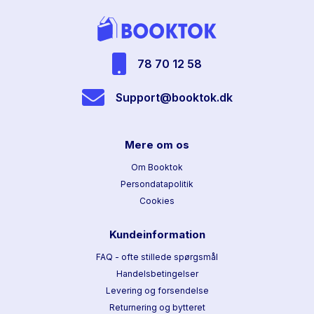
78 70 12 58
Support@booktok.dk
Mere om os
Om Booktok
Persondatapolitik
Cookies
Kundeinformation
FAQ - ofte stillede spørgsmål
Handelsbetingelser
Levering og forsendelse
Returnering og bytteret