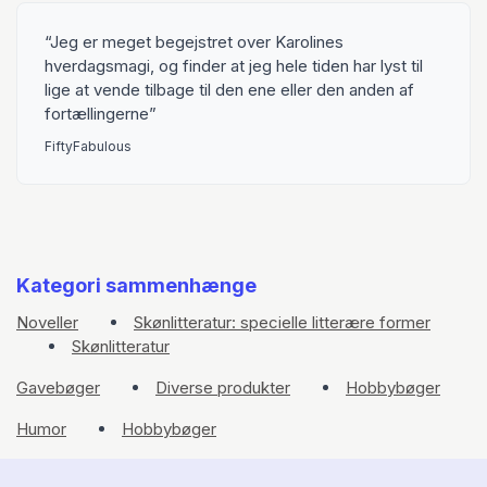
Jeg er meget begejstret over Karolines
hverdagsmagi, og finder at jeg hele tiden har lyst til
lige at vende tilbage til den ene eller den anden af
fortællingerne
FiftyFabulous
Kategori sammenhænge
Noveller
Skønlitteratur: specielle litterære former
Skønlitteratur
Gavebøger
Diverse produkter
Hobbybøger
Humor
Hobbybøger