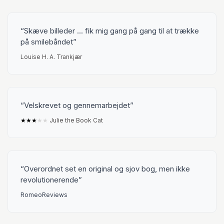
Skæve billeder ... fik mig gang på gang til at trække
på smilebåndet
Louise H. A. Trankjær
Velskrevet og gennemarbejdet
★
★
★
★
★
Julie the Book Cat
Overordnet set en original og sjov bog, men ikke
revolutionerende
RomeoReviews