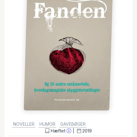
GENRE:
NOVELLER
HUMOR
GAVEBØGER
Hæftet
2019