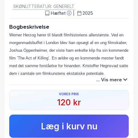
SKØNLITTERATUR: GENERELT
Hæftet
2025
Bogbeskrivelse
Werner Herzog hører til blandt filmhistoriens allerstørste. Ved en
morgenmadsbuffet i London blev han opsøgt af en ung filmskaber,
Joshua Oppenheimer, der viste ham enkelte klip fra sin kommende
film ’The Act of Killing’. En ældre og en kommende mester fandt
med det samme forståelse for hinanden. Kristoffer Hegnsvad satte
dem i samtale om filmkunstens ekstatiske potentiale.
... Vis mere
VORES PRIS
120 kr
Læg i kurv nu