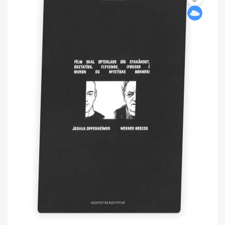
GENRE: