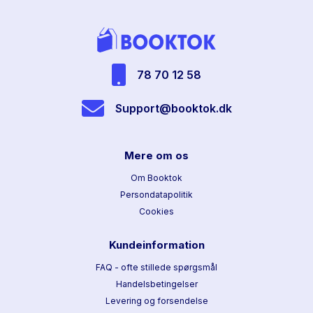
78 70 12 58
Support@booktok.dk
Mere om os
Om Booktok
Persondatapolitik
Cookies
Kundeinformation
FAQ - ofte stillede spørgsmål
Handelsbetingelser
Levering og forsendelse