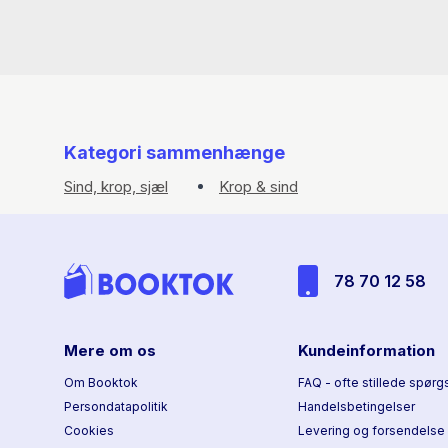
Kategori sammenhænge
Sind, krop, sjæl
Krop & sind
78 70 12 58
Mere om os
Kundeinformation
Om Booktok
FAQ - ofte stillede spørg
Persondatapolitik
Handelsbetingelser
Cookies
Levering og forsendelse