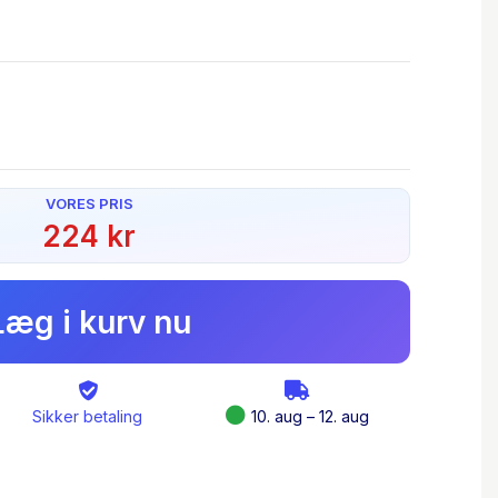
VORES PRIS
224 kr
Læg i kurv nu
Sikker betaling
10. aug – 12. aug