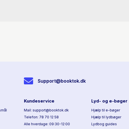
Support@booktok.dk
Kundeservice
Lyd- og e-bøger
smål
Mail: support@booktok.dk
Hjælp til e-bøger
Telefon: 78 70 12 58
Hjælp til lydbøger
Alle hverdage: 09:30-12:00
Lydbog guides