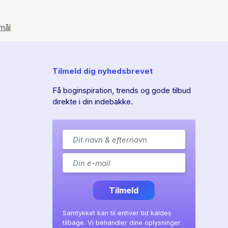
mål
Tilmeld dig nyhedsbrevet
Få boginspiration, trends og gode tilbud
direkte i din indebakke.
Tilmeld
Samtykket kan til enhver tid kaldes
tilbage. Vi behandler dine oplysninger