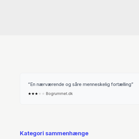
En nærværende og såre menneskelig fortælling
★
★
★
★
★
Bogrummet.dk
Kategori sammenhænge