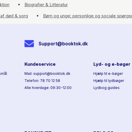
ktion
Biografier & Litteratur
 af død & sorg
Børn og unge: personlige og sociale spørgs
Support@booktok.dk
Kundeservice
Lyd- og e-bøger
smål
Mail: support@booktok.dk
Hjælp til e-bøger
Telefon: 78 70 12 58
Hjælp til lydbøger
Alle hverdage: 09:30-12:00
Lydbog guides