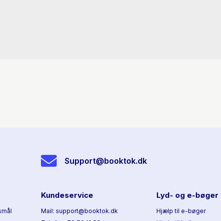
Support@booktok.dk
Kundeservice
Lyd- og e-bøger
smål
Mail: support@booktok.dk
Hjælp til e-bøger