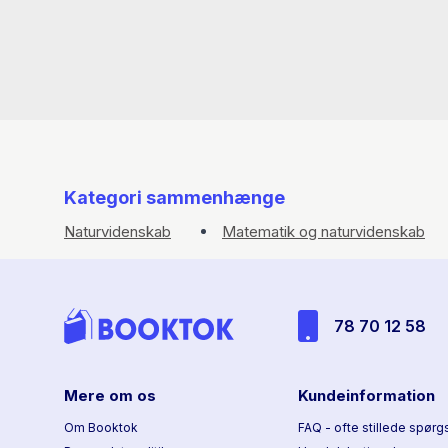
Kategori sammenhænge
Naturvidenskab
Matematik og naturvidenskab
78 70 12 58
Mere om os
Kundeinformation
Om Booktok
FAQ - ofte stillede spørg