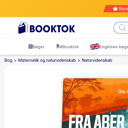
Stor
Bøger
#Booktok
Engelske bøg
Bog
Matematik og naturvidenskab
Naturvidenskab