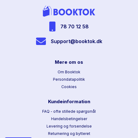
78 70 12 58
Support@booktok.dk
Mere om os
Om Booktok
Persondatapolitik
Cookies
Kundeinformation
FAQ - ofte stillede spørgsmål
Handelsbetingelser
Levering og forsendelse
Returnering og bytteret