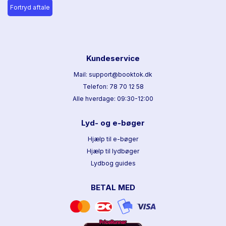
Fortryd aftale
Kundeservice
Mail: support@booktok.dk
Telefon: 78 70 12 58
Alle hverdage: 09:30-12:00
Lyd- og e-bøger
Hjælp til e-bøger
Hjælp til lydbøger
Lydbog guides
BETAL MED