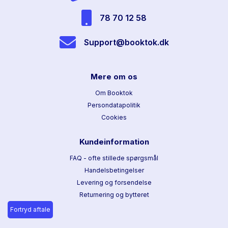
78 70 12 58
Support@booktok.dk
Mere om os
Om Booktok
Persondatapolitik
Cookies
Kundeinformation
FAQ - ofte stillede spørgsmål
Handelsbetingelser
Levering og forsendelse
Returnering og bytteret
Fortryd aftale