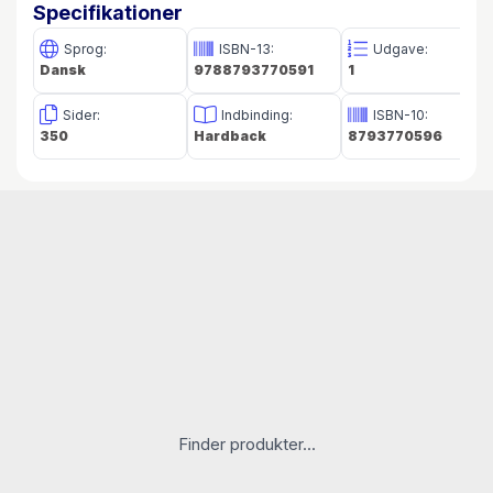
Specifikationer
Sprog:
ISBN-13:
Udgave:
Dansk
9788793770591
1
Sider:
Indbinding:
ISBN-10:
350
Hardback
8793770596
Finder produkter...