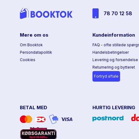
78 70 12 58
Mere om os
Kundeinformation
Om Booktok
FAQ - ofte stillede spørg
Persondatapolitik
Handelsbetingelser
Cookies
Levering og forsendelse
Returnering og bytteret
Fortryd aftale
BETAL MED
HURTIG LEVERING