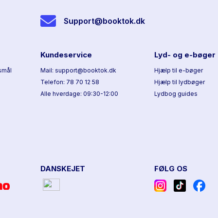
Support@booktok.dk
Kundeservice
Lyd- og e-bøger
smål
Mail: support@booktok.dk
Hjælp til e-bøger
Telefon: 78 70 12 58
Hjælp til lydbøger
Alle hverdage: 09:30-12:00
Lydbog guides
DANSKEJET
FØLG OS