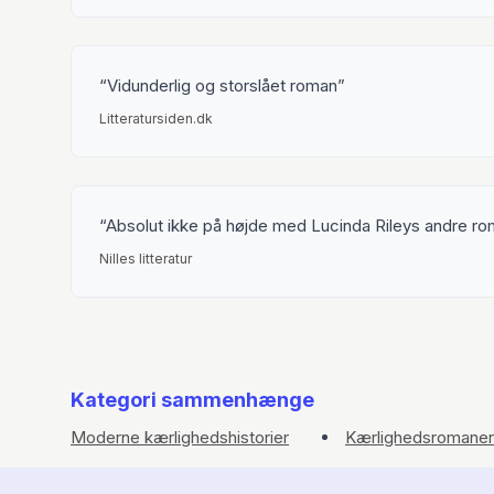
Vidunderlig og storslået roman
Litteratursiden.dk
Absolut ikke på højde med Lucinda Rileys andre r
Nilles litteratur
Kategori sammenhænge
Moderne kærlighedshistorier
Kærlighedsromaner