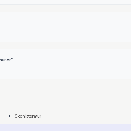
omaner
Skønlitteratur