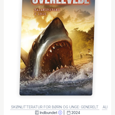
GENRE:
SKØNLITTERATUR FOR BØRN OG UNGE: GENERELT
ALDERS
Indbundet
2024