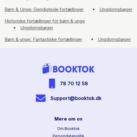
Børn & Unge: Gendigtede fortællinger
Ungdomsbøger
Historiske fortællinger for børn & unge
Ungdomsbøger
Børn & unge: Fantastiske fortællinger
Ungdomsbøger
78 70 12 58
Support@booktok.dk
Mere om os
Om Booktok
Persondatapolitik