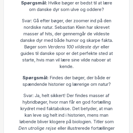
Spørgsmål:
Hvilke bøger er bedst til at lære
om danske dyr som ulve og oddere?
Svar: Gå efter bøger, der zoomer ind på den
nordiske natur. Sebastian Klein har skrevet
masser af hits, der gennemgår de vildeste
danske dyr med både humor og skarpe fakta.
Bøger som
Verdens 100 vildeste dyr
eller
guides til danske spor er det perfekte sted at
starte, hvis man vil lære sine vilde naboer at
kende.
Spørgsmål:
Findes der bøger, der både er
spændende historier og lærerige om natur?
Svar: Ja, helt sikkert! Der findes masser af
hybridbøger, hvor man får en god fortælling
krydret med faktabokse. Det betyder, at man
kan leve sig helt ind i historien, mens man
løbende bliver klogere på biologien. Titler som
Den utrolige rejse
eller illustrerede fortællinger