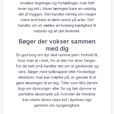
smukke tegninger og fortællinger, man helt
lever sig ind i, bliver læringen bare en naturlig
del af hyggen. Det handler nemlig om meget
mere end bare at lære navne på arter. Det
handler om at vække en livslang kærlighed til
naturen og alt det levende.
Bøger der vokser sammen
med dig
En god bog om dyr skal ramme plet i forhold til,
hvor man er i livet, for at den for alvor fanger.
For de helt små handler det om at genkende og
røre. Bøger med lydknapper eller forskellige
teksturer, man kan mærke på, er geniale til at
gøre læsningen til en leg. Titler som
Min første
bog om dyreunger
eller
Se og hør dyrene
er
perfekte eksempler på, hvordan de mindste
kan starte deres rejse ind i dyrenes rige
gennem ren nysgerrighed.