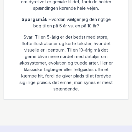
om dyrelivet er geniale til det, fordi de holder
spændingen kørende hele vejen.
Spørgsmål:
Hvordan vælger jeg den rigtige
bog til en på 5 år vs. en på 10 år?
Svar: Til en 5-årig er det bedst med store,
flotte illustrationer og korte tekster, hvor det
visuelle er i centrum. Til en 10-årig må det
gerne blive mere nørdet med detaljer om
økosystemer, evolution og truede arter. Her er
klassiske fagbøger eller feltguides ofte et
kæmpe hit, fordi de giver plads til at fordybe
sig i lige præcis det emne, man synes er mest
spændende.