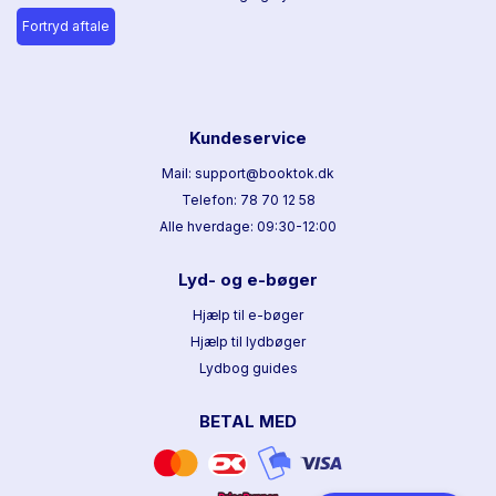
Fortryd aftale
Kundeservice
Mail: support@booktok.dk
Telefon: 78 70 12 58
Alle hverdage: 09:30-12:00
Lyd- og e-bøger
Hjælp til e-bøger
Hjælp til lydbøger
Lydbog guides
BETAL MED