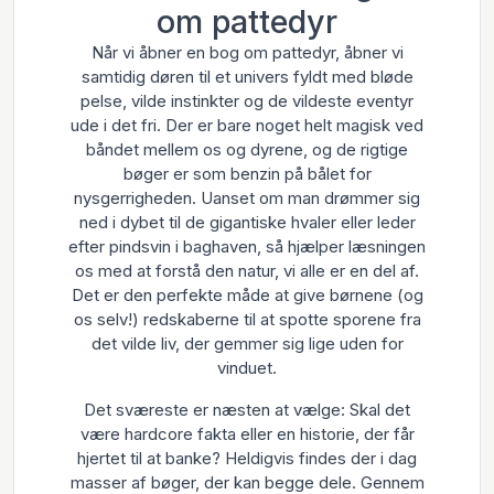
om pattedyr
Når vi åbner en bog om pattedyr, åbner vi
samtidig døren til et univers fyldt med bløde
pelse, vilde instinkter og de vildeste eventyr
ude i det fri. Der er bare noget helt magisk ved
båndet mellem os og dyrene, og de rigtige
bøger er som benzin på bålet for
nysgerrigheden. Uanset om man drømmer sig
ned i dybet til de gigantiske hvaler eller leder
efter pindsvin i baghaven, så hjælper læsningen
os med at forstå den natur, vi alle er en del af.
Det er den perfekte måde at give børnene (og
os selv!) redskaberne til at spotte sporene fra
det vilde liv, der gemmer sig lige uden for
vinduet.
Det sværeste er næsten at vælge: Skal det
være hardcore fakta eller en historie, der får
hjertet til at banke? Heldigvis findes der i dag
masser af bøger, der kan begge dele. Gennem