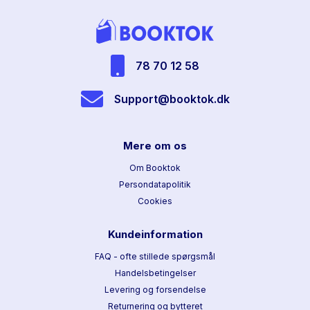
78 70 12 58
Support@booktok.dk
Mere om os
Om Booktok
Persondatapolitik
Cookies
Kundeinformation
FAQ - ofte stillede spørgsmål
Handelsbetingelser
Levering og forsendelse
Returnering og bytteret