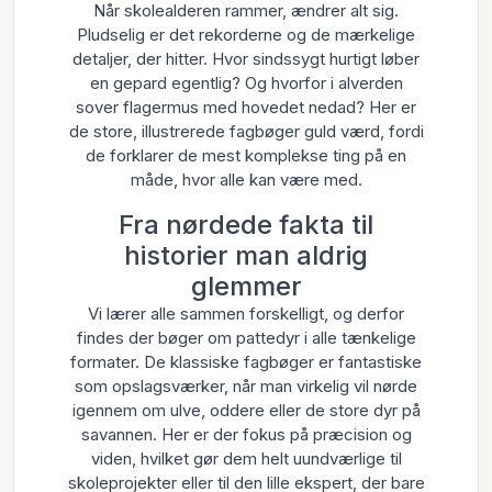
Når skolealderen rammer, ændrer alt sig.
Pludselig er det rekorderne og de mærkelige
detaljer, der hitter. Hvor sindssygt hurtigt løber
en gepard egentlig? Og hvorfor i alverden
sover flagermus med hovedet nedad? Her er
de store, illustrerede fagbøger guld værd, fordi
de forklarer de mest komplekse ting på en
måde, hvor alle kan være med.
Fra nørdede fakta til
historier man aldrig
glemmer
Vi lærer alle sammen forskelligt, og derfor
findes der bøger om pattedyr i alle tænkelige
formater. De klassiske fagbøger er fantastiske
som opslagsværker, når man virkelig vil nørde
igennem om ulve, oddere eller de store dyr på
savannen. Her er der fokus på præcision og
viden, hvilket gør dem helt uundværlige til
skoleprojekter eller til den lille ekspert, der bare