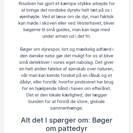
Knudsen har gjort et kæmpe stykke arbejde for
at bringe det nordiske dyreliv helt tæt på os i
øjenhøjde. Ved at læse om de dyr, man faktisk
kan møde i skoven eller ved Vesterhavet, bliver
bøgerne til små guides, man kan tage med
under armen ud i det fri.
Bøger om dyrespor, lort og mærkelig adfærd i
den danske natur gør det muligt for os at blive
små detektiver i vores eget nabolag. Det giver
en helt anden følelse af ejerskab over naturen,
når man kan kende forskel på en råbuk og et
dådyr, eller forstår, hvorfor pindsvinet har brug
for en hjælpende hånd i haven om efteråret.
Det er den lokale kærlighed, der lægger
bunden for at forstå de store, globale
sammenhænge.
Alt det I spørger om: Bøger
om pattedyr