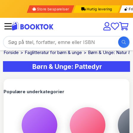
Store besparelser
Hurtig levering
Forside
Faglitteratur for børn & unge
Børn & Unge: Natur & 
Børn & Unge: Pattedyr
Populære underkategorier