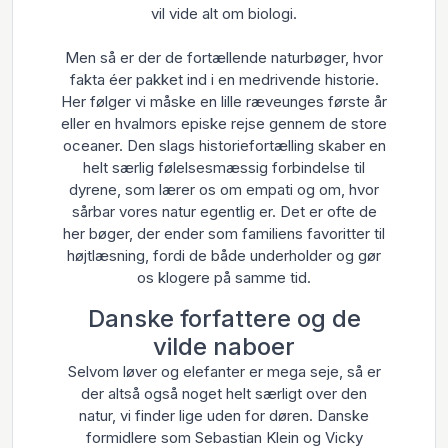
vil vide alt om biologi.
Men så er der de fortællende naturbøger, hvor
fakta éer pakket ind i en medrivende historie.
Her følger vi måske en lille ræveunges første år
eller en hvalmors episke rejse gennem de store
oceaner. Den slags historiefortælling skaber en
helt særlig følelsesmæssig forbindelse til
dyrene, som lærer os om empati og om, hvor
sårbar vores natur egentlig er. Det er ofte de
her bøger, der ender som familiens favoritter til
højtlæsning, fordi de både underholder og gør
os klogere på samme tid.
Danske forfattere og de
vilde naboer
Selvom løver og elefanter er mega seje, så er
der altså også noget helt særligt over den
natur, vi finder lige uden for døren. Danske
formidlere som Sebastian Klein og Vicky