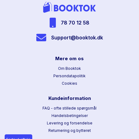
78 70 12 58
Support@booktok.dk
Mere om os
Om Booktok
Persondatapolitik
Cookies
Kundeinformation
FAQ - ofte stillede spørgsmål
Handelsbetingelser
Levering og forsendelse
Returnering og bytteret