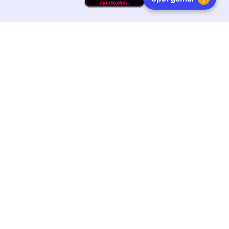
HURTIG LEVERING
DANSKEJET
FØLG OS
Tilmeld dig nyhedsbrevet
Få boginspiration, trends og gode tilbud direkte i din
indebakke.