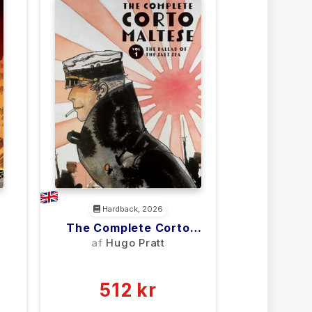
Hardback, 2026
The Complete Corto
Maltese: Volume 1
af
Hugo Pratt
(0)
512 kr