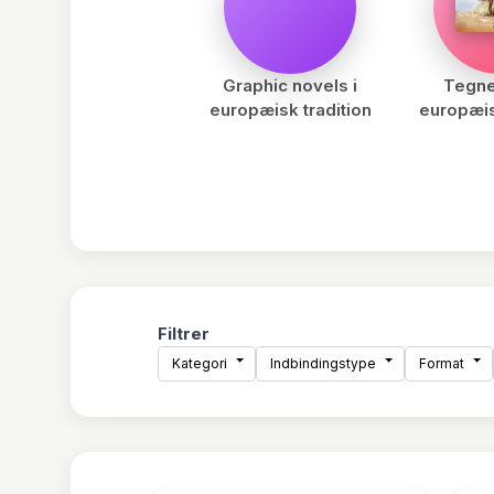
Graphic novels i
Tegne
europæisk tradition
europæis
Filtrer
Kategori
Indbindingstype
Format