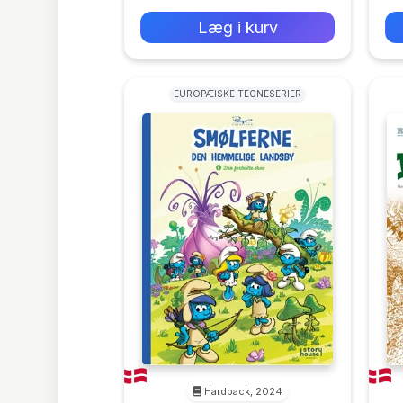
0 kr
Forlags vejl. pris:
Læg i kurv
EUROPÆISKE TEGNESERIER
Hardback, 2024