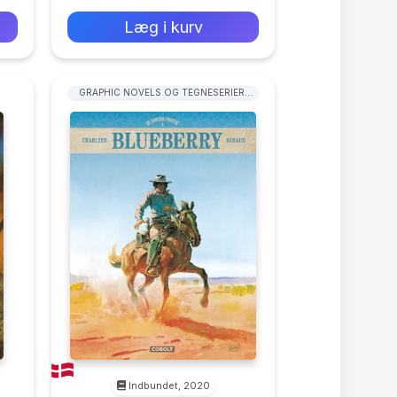
0 kr
Forlags vejl. pris:
Læg i kurv
GRAPHIC NOVELS OG TEGNESERIER:
WESTERN
Indbundet, 2020