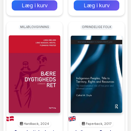
January 1, 2025
Læg i kurv
Læg i kurv
MILJØLOVGIVNING
OPRINDELIGE FOLK
Hardback, 2024
Paperback, 2017