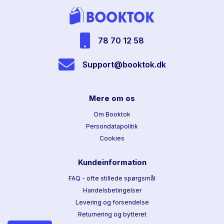
78 70 12 58
Support@booktok.dk
Mere om os
Om Booktok
Persondatapolitik
Cookies
Kundeinformation
FAQ - ofte stillede spørgsmål
Handelsbetingelser
Levering og forsendelse
Returnering og bytteret