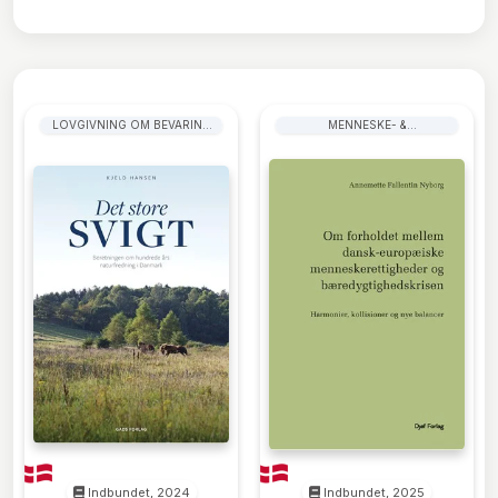
LOVGIVNING OM BEVARING
MENNESKE- &
AF NATUREN
BORGERRETTIGHEDER: JURA
Indbundet, 2024
Indbundet, 2025