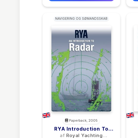
NAVIGERING OG SØMANDSSKAB
Paperback, 2005
RYA Introduction To
Radar
af
Royal Yachting