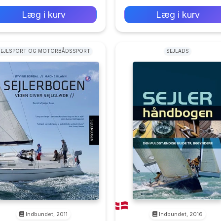
Læg i kurv
Læg i kurv
SEJLSPORT OG MOTORBÅDSSPORT
SEJLADS
Indbundet, 2011
Indbundet, 2016