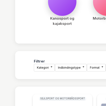
Kanosport og
Motorb
kajaksport
Filtrer
Kategori
Indbindingstype
Format
SEJLSPORT OG MOTORBÅDSSPORT