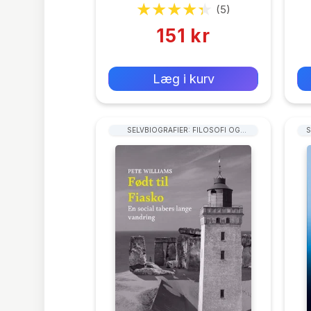
(5)
151 kr
0 kr
Forlags vejl. pris:
Læg i kurv
SELVBIOGRAFIER: FILOSOFI OG
S
SAMFUNDSVIDENSKAB