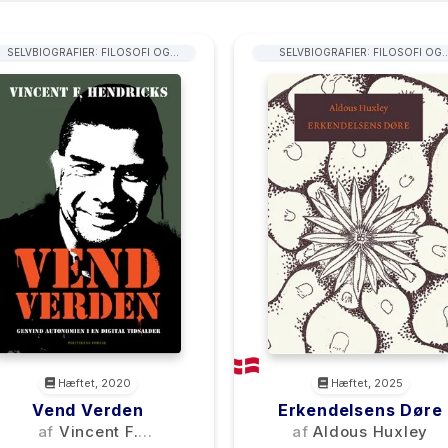
SELVBIOGRAFIER: FILOSOFI OG
SELVBIOGRAFIER: FILOSOFI OG
SAMFUNDSVIDENSKAB
SAMFUNDSVIDENSKAB
Hæftet, 2020
Hæftet, 2025
Vend Verden
Erkendelsens Døre
af
Vincent F.
af
Aldous Huxley