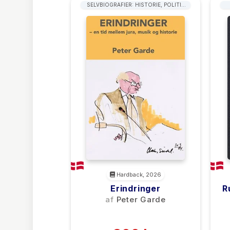
SELVBIOGRAFIER: HISTORIE, POLITIK
OG MILITÆR
Hardback, 2026
Erindringer
R
af
Peter Garde
(0)