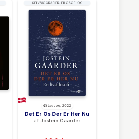
SELVBIOGRAFIER: FILOSOFI OG
SAMFUNDSVIDENSKAB
Lydbog, 2022
Det Er Os Der Er Her Nu
af
Jostein Gaarder
(0)