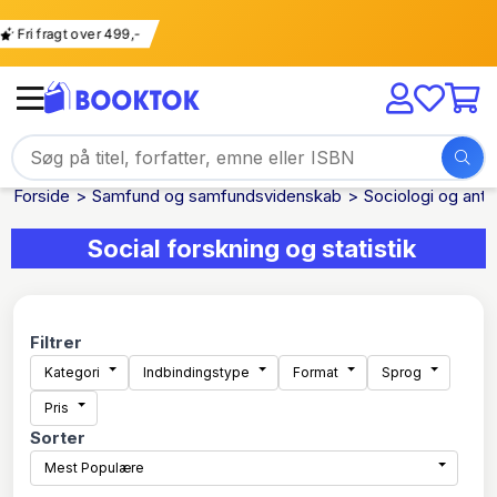
Fri fragt over 499,-
Forside
Samfund og samfundsvidenskab
Sociologi og antr
Social forskning og statistik
Filtrer
Kategori
Indbindingstype
Format
Sprog
Pris
Sorter
Mest Populære