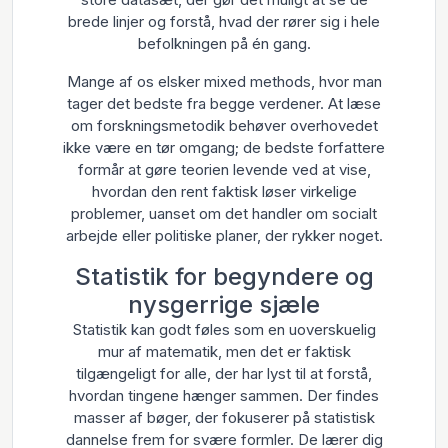
brede linjer og forstå, hvad der rører sig i hele
befolkningen på én gang.
Mange af os elsker mixed methods, hvor man
tager det bedste fra begge verdener. At læse
om forskningsmetodik behøver overhovedet
ikke være en tør omgang; de bedste forfattere
formår at gøre teorien levende ved at vise,
hvordan den rent faktisk løser virkelige
problemer, uanset om det handler om socialt
arbejde eller politiske planer, der rykker noget.
Statistik for begyndere og
nysgerrige sjæle
Statistik kan godt føles som en uoverskuelig
mur af matematik, men det er faktisk
tilgængeligt for alle, der har lyst til at forstå,
hvordan tingene hænger sammen. Der findes
masser af bøger, der fokuserer på statistisk
dannelse frem for svære formler. De lærer dig