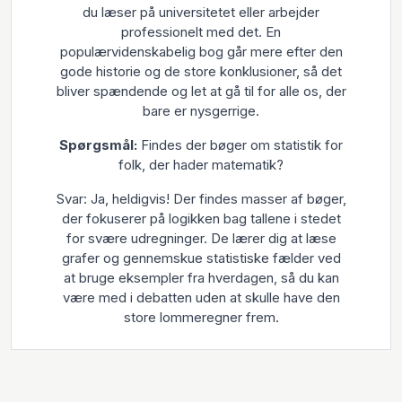
du læser på universitetet eller arbejder
professionelt med det. En
populærvidenskabelig bog går mere efter den
gode historie og de store konklusioner, så det
bliver spændende og let at gå til for alle os, der
bare er nysgerrige.
Spørgsmål:
Findes der bøger om statistik for
folk, der hader matematik?
Svar: Ja, heldigvis! Der findes masser af bøger,
der fokuserer på logikken bag tallene i stedet
for svære udregninger. De lærer dig at læse
grafer og gennemskue statistiske fælder ved
at bruge eksempler fra hverdagen, så du kan
være med i debatten uden at skulle have den
store lommeregner frem.