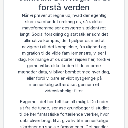
forstå verden
Når vi prøver at regne ud, hvad der egentlig
sker i samfundet omkring os, så rækker
mavefornemmelser desværre sjældent ret
langt. Social forskning og statistik er som det
ultimative kompas, der hjælper os med at
navigere i alt det komplekse, fra ulighed og
migration til de vilde familiemønstre, vi ser i
dag. For mange af os starter rejsen her, fordi vi
gerne vil knække koden til de enorme
mængder data, vi bliver bombet med hver dag,
eller fordi vi bare er vildt nysgerrige på
menneskelig adfærd set gennem et
videnskabeligt filter.
Bøgerne i det her felt kan alt muligt. Du finder
alt fra de tunge, seriøse grundbøger til studiet
til de her fantastiske fortællende værker, hvor
data bliver brugt til at give liv til menneskelige
skæbner og sociale fænomener. Det handler