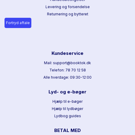
Levering og forsendelse
Returnering og bytteret
Fortryd aftale
Kundeservice
Mail: support@booktok.dk
Telefon: 78 70 12 58
Alle hverdage: 09:30-12:00
Lyd- og e-bøger
Hjælp til e-bøger
Hjælp til lydbøger
Lydbog guides
BETAL MED