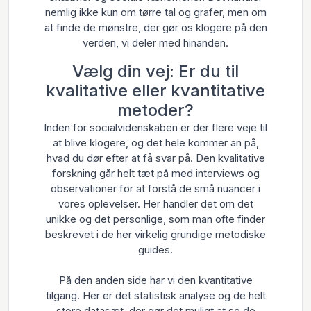
nemlig ikke kun om tørre tal og grafer, men om
at finde de mønstre, der gør os klogere på den
verden, vi deler med hinanden.
Vælg din vej: Er du til
kvalitative eller kvantitative
metoder?
Inden for socialvidenskaben er der flere veje til
at blive klogere, og det hele kommer an på,
hvad du dør efter at få svar på. Den kvalitative
forskning går helt tæt på med interviews og
observationer for at forstå de små nuancer i
vores oplevelser. Her handler det om det
unikke og det personlige, som man ofte finder
beskrevet i de her virkelig grundige metodiske
guides.
På den anden side har vi den kvantitative
tilgang. Her er det statistisk analyse og de helt
store datasæt, der gør det muligt at se de