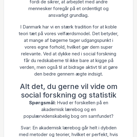
fordi de sikrer, at arbejdet med andre
mennesker foregår på et ordentligt og
ansvarligt grundlag.
I Danmark har vi en stærk tradition for at koble
teori tæt på vores velfærdsmodel. Det betyder,
at mange af bøgerne tager udgangspunkt i
vores egne forhold, hvilket gør dem super
relevante. Ved at dykke ned i social forskning
får du redskaberne til ikke bare at kigge på
verden, men også til at bidrage aktivt til at gøre
den bedre gennem ægte indsigt.
Alt det, du gerne vil vide om
social forskning og statistik
Spørgsmål:
Hvad er forskellen på en
akademisk lærebog og en
populærvidenskabelig bog om samfundet?
Svar: En akademisk lærebog går helt i dybden
med metoder og teorier, hvilket er perfekt, hvis