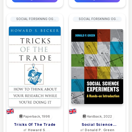
SOCIAL FORSKNING OG
SOCIAL FORSKNING OG
STATISTIK
STATISTIK
Paperback, 1998
Hardback, 2022
Tricks Of The Trade
Social Science
af
Howard S.
af
Donald P. Green
Experiments