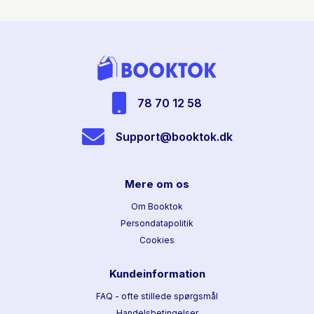
78 70 12 58
Support@booktok.dk
Mere om os
Om Booktok
Persondatapolitik
Cookies
Kundeinformation
FAQ - ofte stillede spørgsmål
Handelsbetingelser