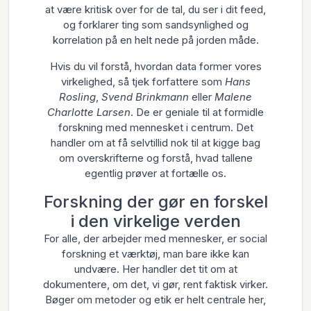
at være kritisk over for de tal, du ser i dit feed,
og forklarer ting som sandsynlighed og
korrelation på en helt nede på jorden måde.
Hvis du vil forstå, hvordan data former vores
virkelighed, så tjek forfattere som
Hans
Rosling
,
Svend Brinkmann
eller
Malene
Charlotte Larsen
. De er geniale til at formidle
forskning med mennesket i centrum. Det
handler om at få selvtillid nok til at kigge bag
om overskrifterne og forstå, hvad tallene
egentlig prøver at fortælle os.
Forskning der gør en forskel
i den virkelige verden
For alle, der arbejder med mennesker, er social
forskning et værktøj, man bare ikke kan
undvære. Her handler det tit om at
dokumentere, om det, vi gør, rent faktisk virker.
Bøger om metoder og etik er helt centrale her,