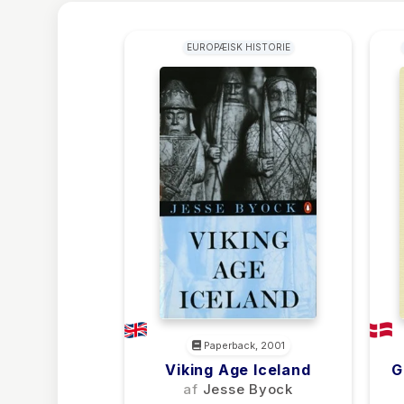
EUROPÆISK HISTORIE
Paperback, 2001
Viking Age Iceland
G
D
af
Jesse Byock