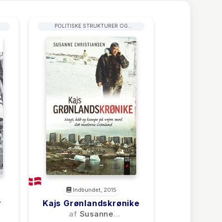
POLITISKE STRUKTURER OG
PROCESSER
Indbundet, 2015
r
Kajs Grønlandskrønike
af
Susanne