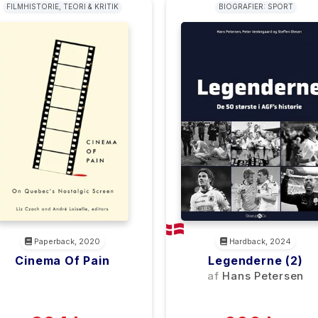
FILMHISTORIE, TEORI & KRITIK
BIOGRAFIER: SPORT
Paperback, 2020
Hardback, 2024
Cinema Of Pain
Legenderne (2)
<filler>
af
Hans Petersen
(0)
(0)