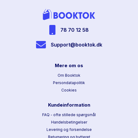
78 70 12 58
Support@booktok.dk
Mere om os
Om Booktok
Persondatapolitik
Cookies
Kundeinformation
FAQ - ofte stillede spørgsmål
Handelsbetingelser
Levering og forsendelse
Returnering og bytteret