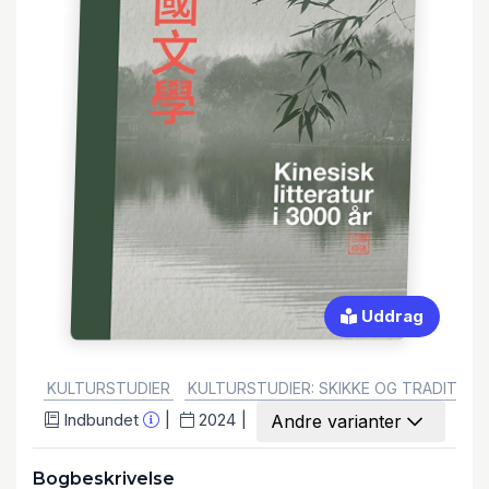
Uddrag
GENRE:
KULTURSTUDIER
KULTURSTUDIER: SKIKKE OG TRADITION
Indbundet
2024
Andre varianter
Bogbeskrivelse