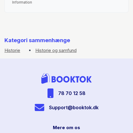
Information
Kategori sammenhænge
Historie
Historie og samfund
78 70 12 58
Support@booktok.dk
Mere om os