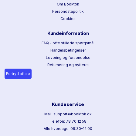
Om Booktok
Persondatapolitik
Cookies
Kundeinformation
FAQ - ofte stillede spørgsmål
Handelsbetingelser
Levering og forsendelse
Returnering og bytteret
Fortryd aftale
Kundeservice
Mail: support@booktok.dk
Telefon: 78 70 12 58
Alle hverdage: 09:30-12:00