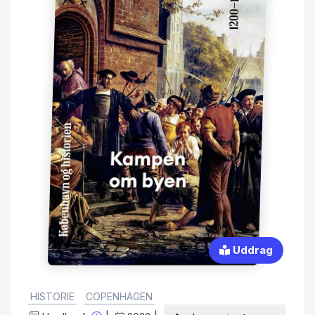
Uddrag
GENRE:
HISTORIE
COPENHAGEN