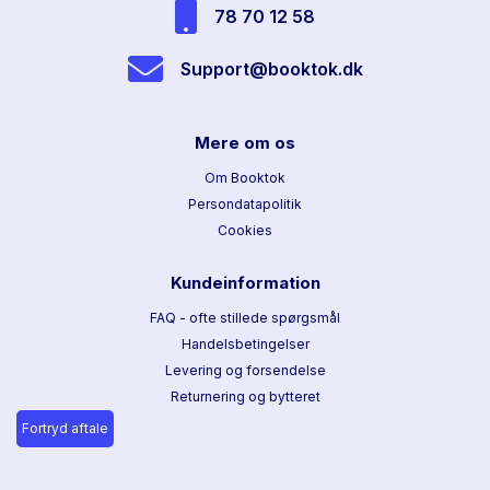
78 70 12 58
Support@booktok.dk
Mere om os
Om Booktok
Persondatapolitik
Cookies
Kundeinformation
FAQ - ofte stillede spørgsmål
Handelsbetingelser
Levering og forsendelse
Returnering og bytteret
Fortryd aftale