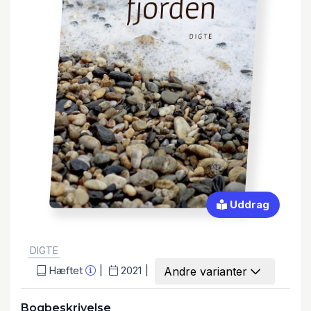
Uddrag
GENRE:
DIGTE
Hæftet
2021
Andre varianter
Bogbeskrivelse