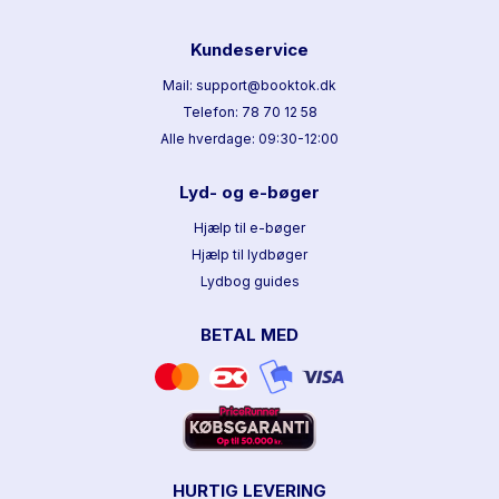
Kundeservice
Mail: support@booktok.dk
Telefon: 78 70 12 58
Alle hverdage: 09:30-12:00
Lyd- og e-bøger
Hjælp til e-bøger
Hjælp til lydbøger
Lydbog guides
BETAL MED
HURTIG LEVERING