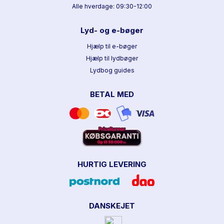
Alle hverdage: 09:30-12:00
Lyd- og e-bøger
Hjælp til e-bøger
Hjælp til lydbøger
Lydbog guides
BETAL MED
HURTIG LEVERING
DANSKEJET