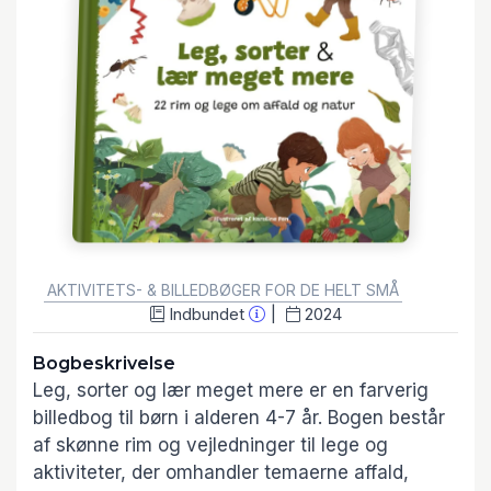
GENRE:
AKTIVITETS- & BILLEDBØGER FOR DE HELT SMÅ
Indbundet
2024
Bogbeskrivelse
Leg, sorter og lær meget mere er en farverig
billedbog til børn i alderen 4-7 år. Bogen består
af skønne rim og vejledninger til lege og
aktiviteter, der omhandler temaerne affald,