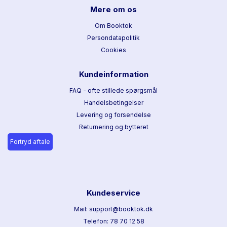
Mere om os
Om Booktok
Persondatapolitik
Cookies
Kundeinformation
FAQ - ofte stillede spørgsmål
Handelsbetingelser
Levering og forsendelse
Returnering og bytteret
Fortryd aftale
Kundeservice
Mail: support@booktok.dk
Telefon: 78 70 12 58