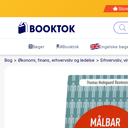
Stor
Bøger
#Booktok
Engelske bøg
Bog
Økonomi, finans, erhvervsliv og ledelse
Erhvervsliv, 