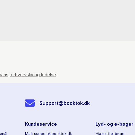
nans, erhvervsliv og ledelse
Support@booktok.dk
Kundeservice
Lyd- og e-bøger
smål
Mail: support@booktok.dk
Hjælp til e-bøger