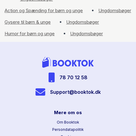
Action og Spænding for børn og unge
Ungdomsbøger
Gysere til børn & unge
Ungdomsbøger
Humor for børn og unge
Ungdomsbøger
78 70 12 58
Support@booktok.dk
Mere om os
Om Booktok
Persondatapolitik