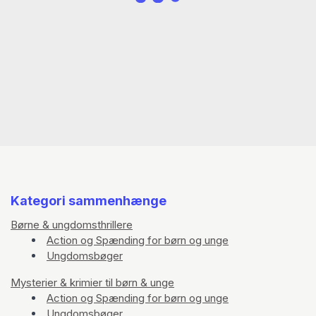
Kategori sammenhænge
Børne & ungdomsthrillere
Action og Spænding for børn og unge
Ungdomsbøger
Mysterier & krimier til børn & unge
Action og Spænding for børn og unge
Ungdomsbøger