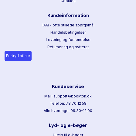
Cookies
Kundeinformation
FAQ - ofte stillede spørgsmål
Handelsbetingelser
Levering og forsendelse
Returnering og bytteret
Fortryd aftale
Kundeservice
Mail: support@booktok.dk
Telefon: 78 70 12 58
Alle hverdage: 09:30-12:00
Lyd- og e-bøger
Hjælp til e-bøger