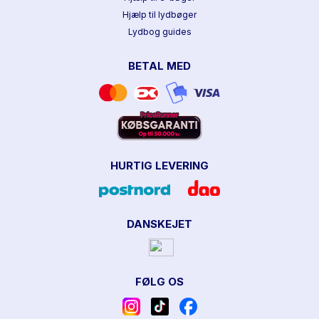
Hjælp til lydbøger
Lydbog guides
BETAL MED
HURTIG LEVERING
DANSKEJET
FØLG OS