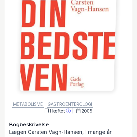
GENRE:
METABOLISME
GASTROENTEROLOGI
Hæftet
2005
Bogbeskrivelse
Lægen Carsten Vagn-Hansen, i mange år