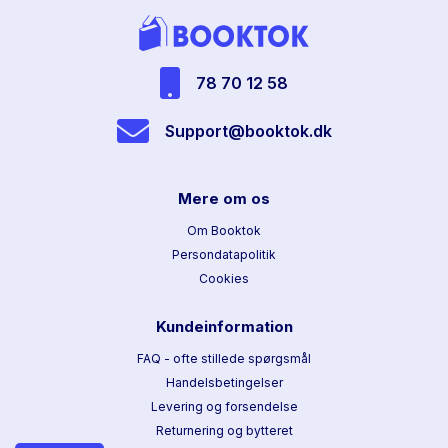
78 70 12 58
Support@booktok.dk
Mere om os
Om Booktok
Persondatapolitik
Cookies
Kundeinformation
FAQ - ofte stillede spørgsmål
Handelsbetingelser
Levering og forsendelse
Returnering og bytteret