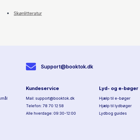
Skønlitteratur
Support@booktok.dk
Kundeservice
Lyd- og e-bøger
smål
Mail: support@booktok.dk
Hjælp til e-bøger
Telefon: 78 70 12 58
Hjælp til lydbøger
Alle hverdage: 09:30-12:00
Lydbog guides