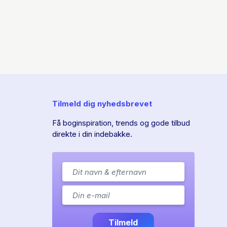
Tilmeld dig nyhedsbrevet
Få boginspiration, trends og gode tilbud
direkte i din indebakke.
Tilmeld