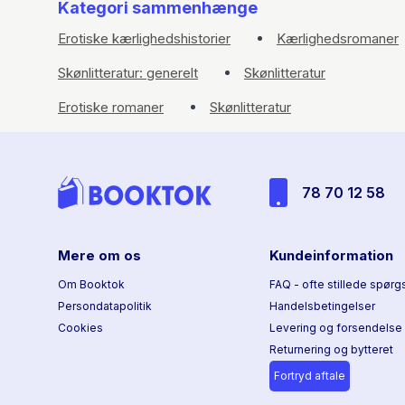
Kategori sammenhænge
Erotiske kærlighedshistorier
Kærlighedsromaner
Skønlitteratur: generelt
Skønlitteratur
Erotiske romaner
Skønlitteratur
78 70 12 58
Mere om os
Kundeinformation
Om Booktok
FAQ - ofte stillede spørg
Persondatapolitik
Handelsbetingelser
Cookies
Levering og forsendelse
Returnering og bytteret
Fortryd aftale