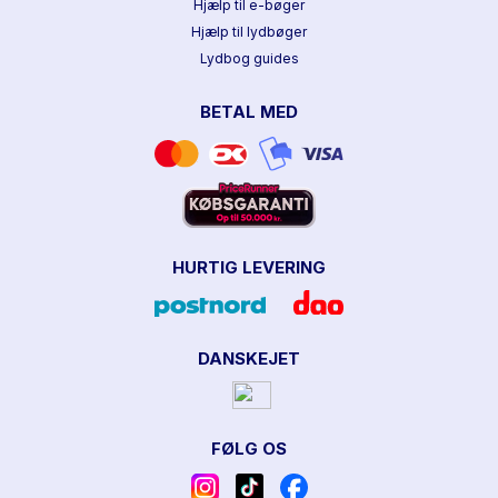
Hjælp til e-bøger
Hjælp til lydbøger
Lydbog guides
BETAL MED
HURTIG LEVERING
DANSKEJET
FØLG OS