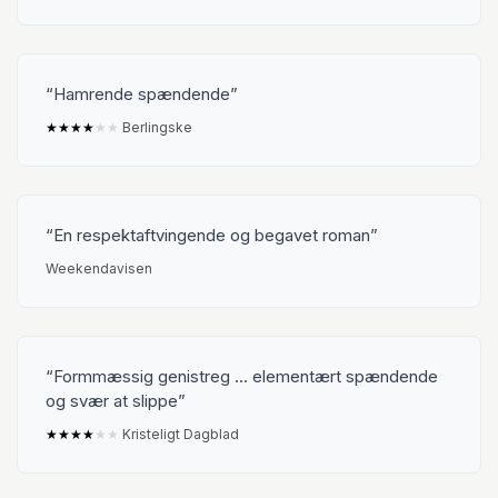
Hamrende spændende
★
★
★
★
★
★
Berlingske
En respektaftvingende og begavet roman
Weekendavisen
Formmæssig genistreg ... elementært spændende
og svær at slippe
★
★
★
★
★
★
Kristeligt Dagblad