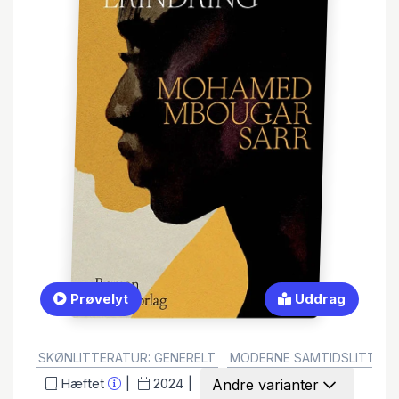
Prøvelyt
Uddrag
GENRE:
SKØNLITTERATUR: GENERELT
MODERNE SAMTIDSLITTER
Hæftet
2024
Andre varianter