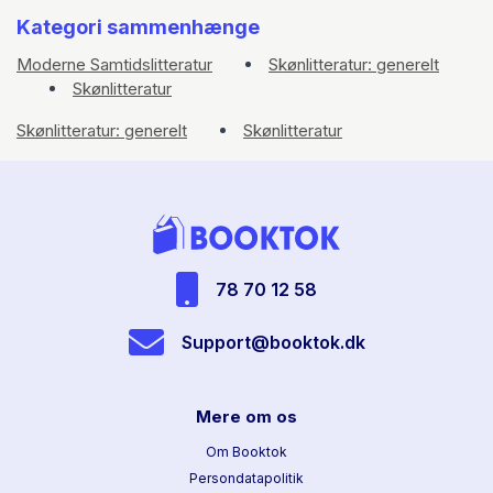
Kategori sammenhænge
Moderne Samtidslitteratur
Skønlitteratur: generelt
Skønlitteratur
Skønlitteratur: generelt
Skønlitteratur
78 70 12 58
Support@booktok.dk
Mere om os
Om Booktok
Persondatapolitik