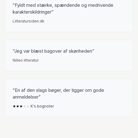
Fyldt med stærke, spændende og medrivende
karakterskildringer
Litteratursiden.dk
Jeg var blæst bagover af skønheden
Nilles litteratur
En af den slags bøger, der tigger om gode
anmeldelser
★
★
★
★
★
K's bognoter