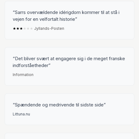
Sarrs overvældende idérigdom kommer til at stå i
vejen for en velfortalt historie
★
★
★
★
★
★
Jyllands-Posten
Det bliver svært at engagere sig i de meget franske
indforståetheder
Information
Spændende og medrivende til sidste side
Littuna.nu