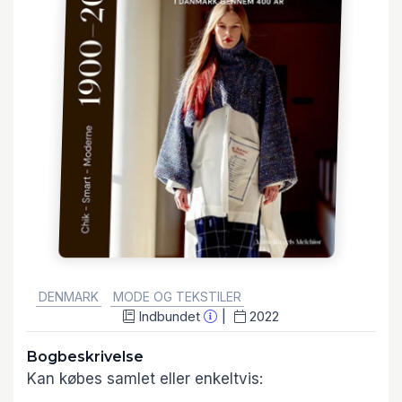
GENRE:
DENMARK
MODE OG TEKSTILER
Indbundet
2022
Bogbeskrivelse
Kan købes samlet eller enkeltvis: