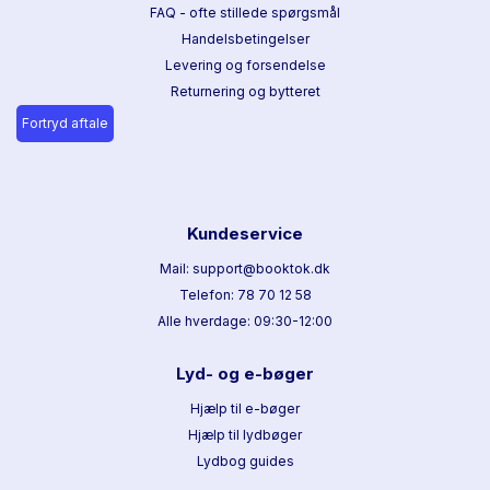
FAQ - ofte stillede spørgsmål
Handelsbetingelser
Levering og forsendelse
Returnering og bytteret
Fortryd aftale
Kundeservice
Mail: support@booktok.dk
Telefon: 78 70 12 58
Alle hverdage: 09:30-12:00
Lyd- og e-bøger
Hjælp til e-bøger
Hjælp til lydbøger
Lydbog guides