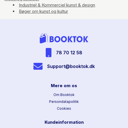
Industriel & Kommerciel kunst & design
Bøger om kunst og kultur
78 70 12 58
Support@booktok.dk
Mere om os
Om Booktok
Persondatapolitik
Cookies
Kundeinformation