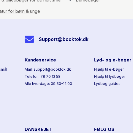
ratur for børn & unge
Support@booktok.dk
Kundeservice
Lyd- og e-bøger
smål
Mail: support@booktok.dk
Hjælp til e-bøger
Telefon: 78 70 12 58
Hjælp til lydbøger
Alle hverdage: 09:30-12:00
Lydbog guides
DANSKEJET
FØLG OS