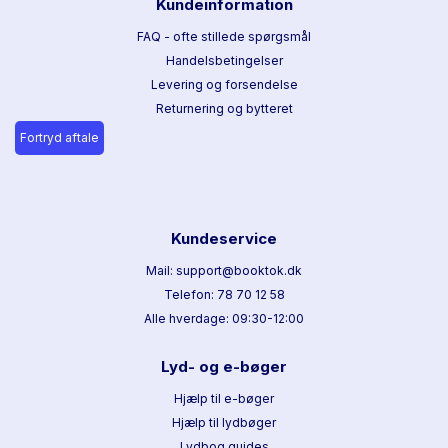
Kundeinformation
FAQ - ofte stillede spørgsmål
Handelsbetingelser
Levering og forsendelse
Returnering og bytteret
Fortryd aftale
Kundeservice
Mail: support@booktok.dk
Telefon: 78 70 12 58
Alle hverdage: 09:30-12:00
Lyd- og e-bøger
Hjælp til e-bøger
Hjælp til lydbøger
Lydbog guides