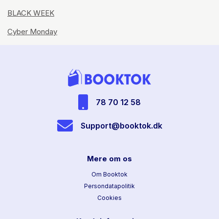
BLACK WEEK
Cyber Monday
78 70 12 58
Support@booktok.dk
Mere om os
Om Booktok
Persondatapolitik
Cookies