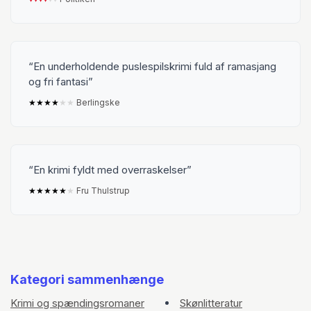
En underholdende puslespilskrimi fuld af ramasjang
og fri fantasi
★
★
★
★
★
★
Berlingske
En krimi fyldt med overraskelser
★
★
★
★
★
★
Fru Thulstrup
Kategori sammenhænge
Krimi og spændingsromaner
Skønlitteratur