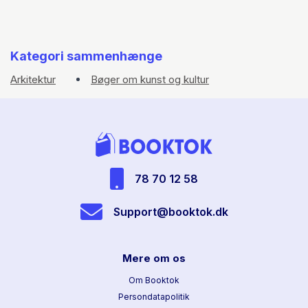
Kategori sammenhænge
Arkitektur
Bøger om kunst og kultur
78 70 12 58
Support@booktok.dk
Mere om os
Om Booktok
Persondatapolitik