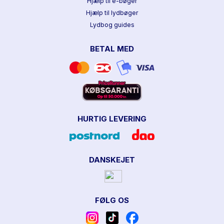
Hjælp til e-bøger
Hjælp til lydbøger
Lydbog guides
BETAL MED
HURTIG LEVERING
DANSKEJET
FØLG OS