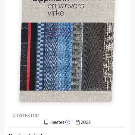
GENRE:
ARKITEKTUR
Hæftet
2022