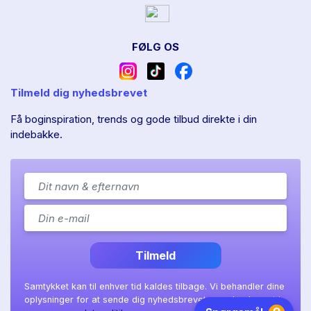
FØLG OS
Tilmeld dig nyhedsbrevet
Få boginspiration, trends og gode tilbud direkte i din
indebakke.
Tilmeld
Samtykket kan til enhver tid kaldes tilbage. Vi behandler dine
oplysninger for at sende dig nyhedsbrevet, som beskrevet i