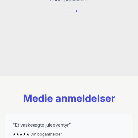
Medie anmeldelser
Et vaskeægte juleeventyr
★
★
★
★
★
Din boganmelder