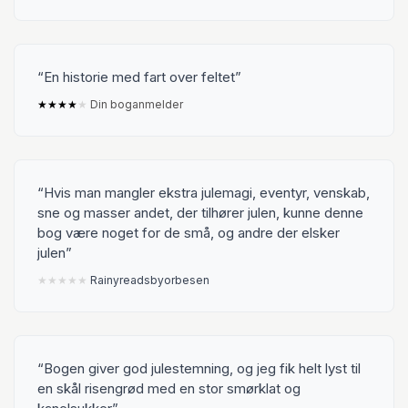
En historie med fart over feltet
★
★
★
★
★
Din boganmelder
Hvis man mangler ekstra julemagi, eventyr, venskab,
sne og masser andet, der tilhører julen, kunne denne
bog være noget for de små, og andre der elsker
julen
★
★
★
★
★
Rainyreadsbyorbesen
Bogen giver god julestemning, og jeg fik helt lyst til
en skål risengrød med en stor smørklat og