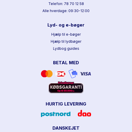
Telefon: 78 70 12 58
Alle hverdage: 09:30-12:00
Lyd- og e-bøger
Hjælp til e-bøger
Hjælp til lydbøger
Lydbog guides
BETAL MED
HURTIG LEVERING
DANSKEJET