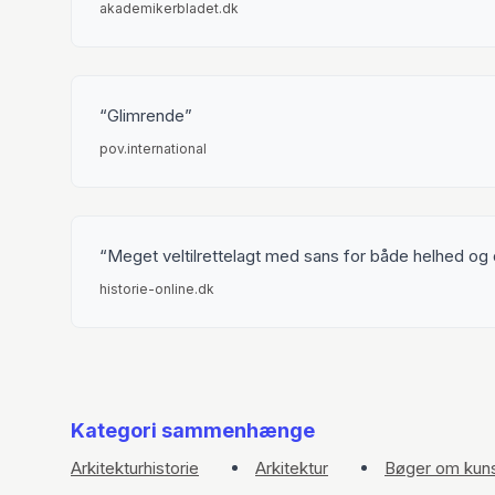
akademikerbladet.dk
Glimrende
pov.international
Meget veltilrettelagt med sans for både helhed og 
historie-online.dk
Kategori sammenhænge
Arkitekturhistorie
Arkitektur
Bøger om kuns