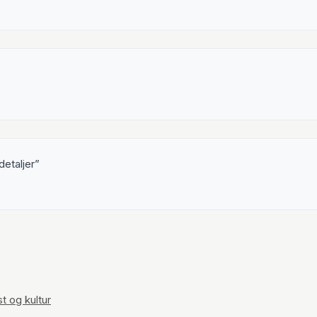
detaljer
t og kultur