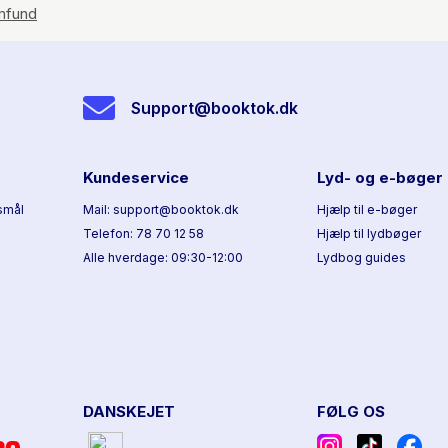
amfund
Support@booktok.dk
Kundeservice
Lyd- og e-bøger
smål
Mail: support@booktok.dk
Hjælp til e-bøger
Telefon: 78 70 12 58
Hjælp til lydbøger
Alle hverdage: 09:30-12:00
Lydbog guides
DANSKEJET
FØLG OS