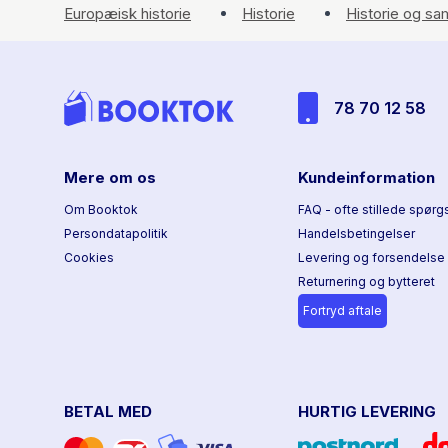
Europæisk historie
Historie
Historie og s
78 70 12 58
Mere om os
Kundeinformation
Om Booktok
FAQ - ofte stillede spørg
Persondatapolitik
Handelsbetingelser
Cookies
Levering og forsendelse
Returnering og bytteret
Fortryd aftale
BETAL MED
HURTIG LEVERING