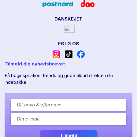
DANSKEJET
FØLG OS
Tilmeld dig nyhedsbrevet
Få boginspiration, trends og gode tilbud direkte i din
indebakke.
Tilmeld