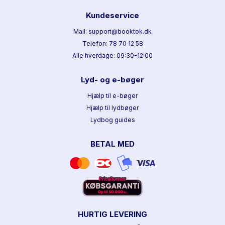
Kundeservice
Mail: support@booktok.dk
Telefon: 78 70 12 58
Alle hverdage: 09:30-12:00
Lyd- og e-bøger
Hjælp til e-bøger
Hjælp til lydbøger
Lydbog guides
BETAL MED
HURTIG LEVERING