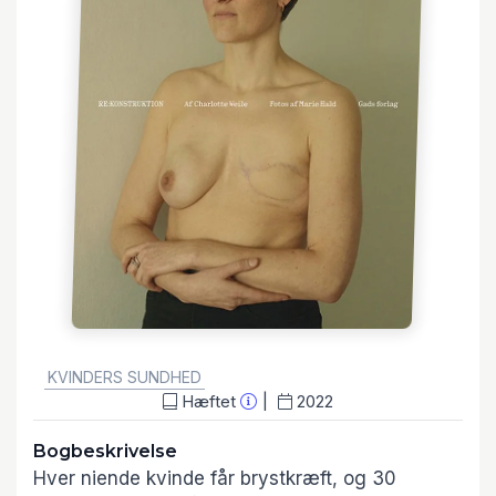
GENRE:
KVINDERS SUNDHED
Hæftet
2022
Bogbeskrivelse
Hver niende kvinde får brystkræft, og 30