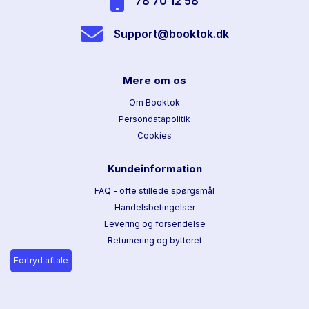
78 70 12 58
Support@booktok.dk
Mere om os
Om Booktok
Persondatapolitik
Cookies
Kundeinformation
FAQ - ofte stillede spørgsmål
Handelsbetingelser
Levering og forsendelse
Returnering og bytteret
Fortryd aftale