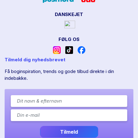
DANSKEJET
FØLG OS
Tilmeld dig nyhedsbrevet
Få boginspiration, trends og gode tilbud direkte i din
indebakke.
Tilmeld