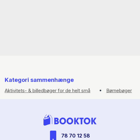
Kategori sammenhænge
Aktivitets- & billedbøger for de helt små
Børnebøger
78 70 12 58