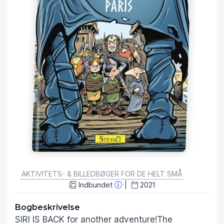
GENRE:
AKTIVITETS- & BILLEDBØGER FOR DE HELT SMÅ
Indbundet
2021
Bogbeskrivelse
SIRI IS BACK for another adventure!The