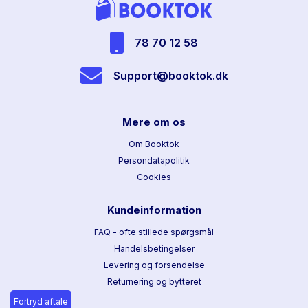
78 70 12 58
Support@booktok.dk
Mere om os
Om Booktok
Persondatapolitik
Cookies
Kundeinformation
FAQ - ofte stillede spørgsmål
Handelsbetingelser
Levering og forsendelse
Returnering og bytteret
Fortryd aftale