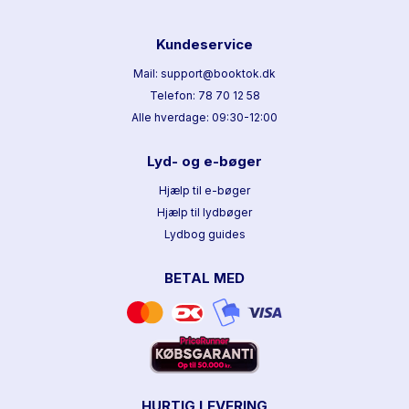
Kundeservice
Mail: support@booktok.dk
Telefon: 78 70 12 58
Alle hverdage: 09:30-12:00
Lyd- og e-bøger
Hjælp til e-bøger
Hjælp til lydbøger
Lydbog guides
BETAL MED
HURTIG LEVERING