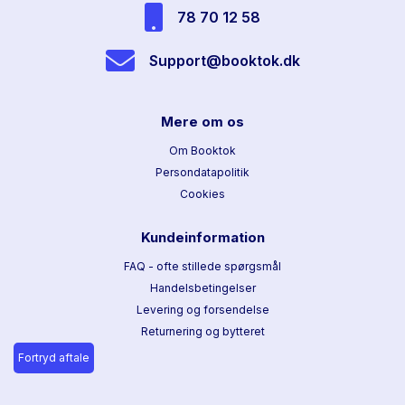
78 70 12 58
Support@booktok.dk
Mere om os
Om Booktok
Persondatapolitik
Cookies
Kundeinformation
FAQ - ofte stillede spørgsmål
Handelsbetingelser
Levering og forsendelse
Returnering og bytteret
Fortryd aftale