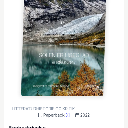
GENRE:
LITTERATURHISTORIE OG KRITIK
Paperback
2022
Bogbeskrivelse