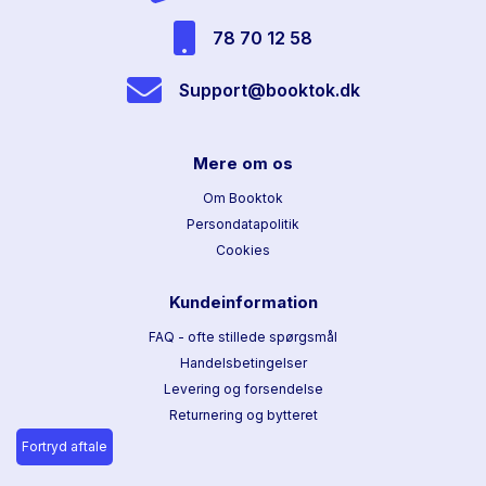
78 70 12 58
Support@booktok.dk
Mere om os
Om Booktok
Persondatapolitik
Cookies
Kundeinformation
FAQ - ofte stillede spørgsmål
Handelsbetingelser
Levering og forsendelse
Returnering og bytteret
Fortryd aftale