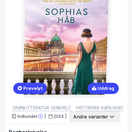
Prøvelyt
Uddrag
GENRE:
SKØNLITTERATUR: GENERELT
HISTORISKE KÆRLIGHEDSHI
Indbundet
2024
Andre varianter