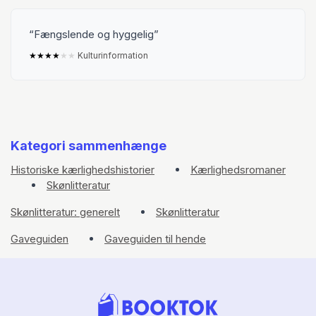
Fængslende og hyggelig
★
★
★
★
★
★
Kulturinformation
Kategori sammenhænge
Historiske kærlighedshistorier
Kærlighedsromaner
Skønlitteratur
Skønlitteratur: generelt
Skønlitteratur
Gaveguiden
Gaveguiden til hende