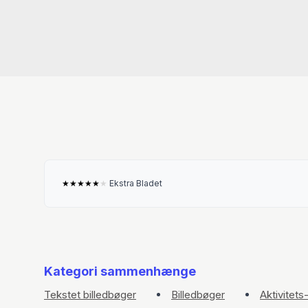
★
★
★
★
★
★
Ekstra Bladet
Kategori sammenhænge
Tekstet billedbøger
Billedbøger
Aktivitets